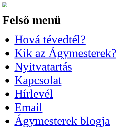
Felső menü
Hová tévedtél?
Kik az Ágymesterek?
Nyitvatartás
Kapcsolat
Hírlevél
Email
Ágymesterek blogja