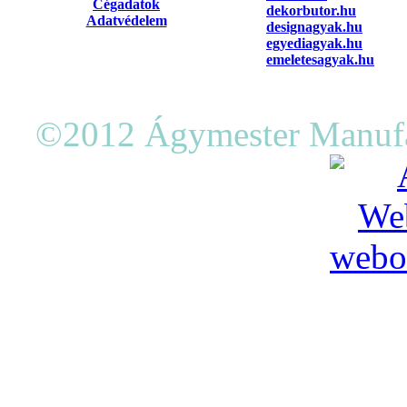
Cégadatok
dekorbutor.hu
Adatvédelem
designagyak.hu
egyediagyak.hu
emeletesagyak.hu
©2012 Ágymester Manufak