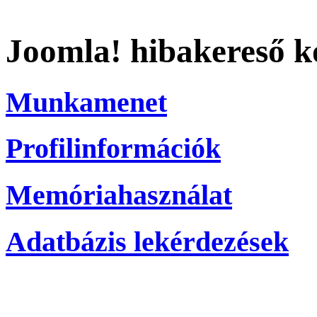
Joomla! hibakereső k
Munkamenet
Profilinformációk
Memóriahasználat
Adatbázis lekérdezések