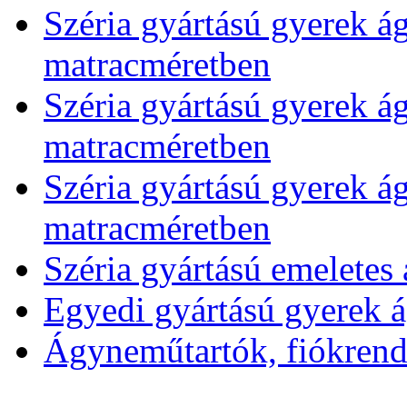
Széria gyártású gyerek á
matracméretben
Széria gyártású gyerek á
matracméretben
Széria gyártású gyerek á
matracméretben
Széria gyártású emeletes
Egyedi gyártású gyerek 
Ágyneműtartók, fiókrends