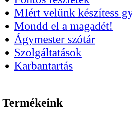
MIért velünk készítess g
Mondd el a magadét!
Ágymester szótár
Szolgáltatások
Karbantartás
Termékeink