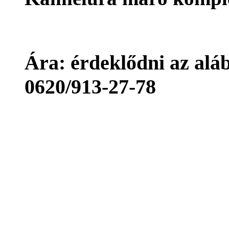
Ára: érdeklődni az aláb
0620/913-27-78