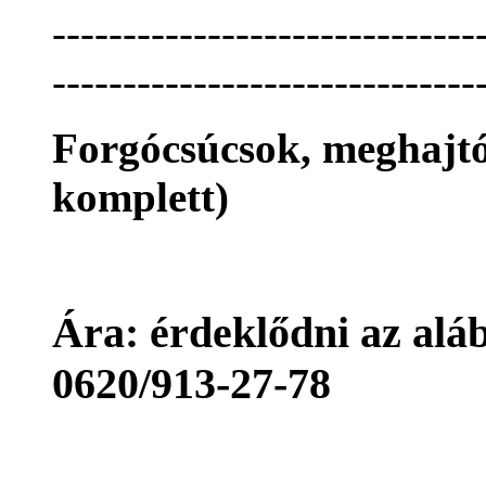
------------------------------
------------------------------
Forgócsúcsok, meghajtó
komplett)
Ára: érdeklődni az aláb
0620/913-27-78