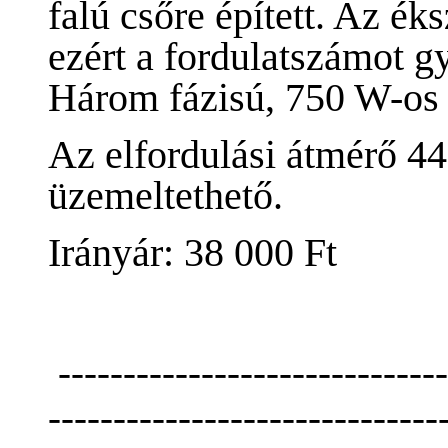
falú csőre épített. Az éks
ezért a fordulatszámot gy
Három fázisú, 750 W-os 
Az elfordulási átmérő 4
üzemeltethető.
Irányár: 38 000 Ft 
------------------------------
------------------------------