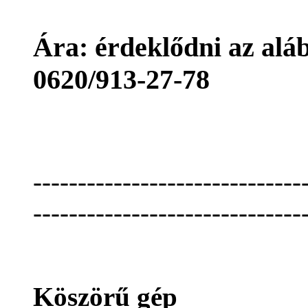
Ára: érdeklődni az aláb
0620/913-27-78
------------------------------
------------------------------
Köszörű gép