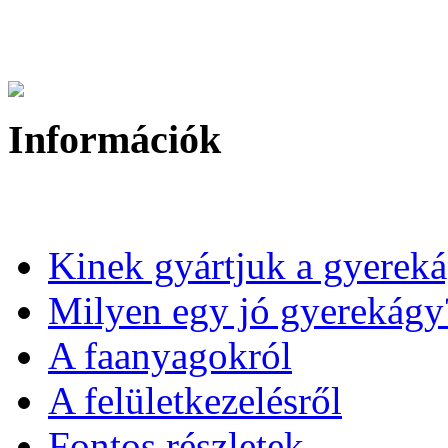
Információk
Kinek gyártjuk a gyerek
Milyen egy jó gyerekágy
A faanyagokról
A felületkezelésről
Fontos részletek