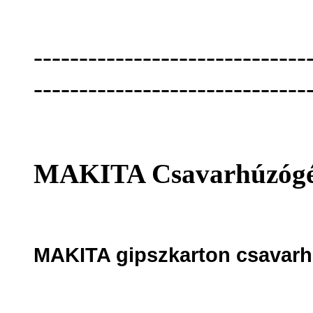
------------------------------
------------------------------
MAKITA Csavarhúzóg
MAKITA gipszkarton csavarhú