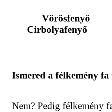
Vörösfen
Cirbolyafenyő
Ismered a félkemény fa 
Nem? Pedig félkemény fa