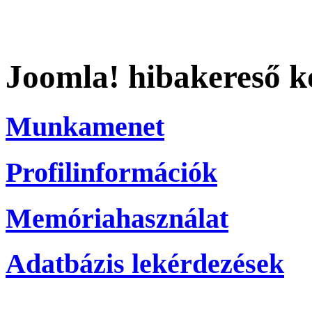
Joomla! hibakereső k
Munkamenet
Profilinformációk
Memóriahasználat
Adatbázis lekérdezések