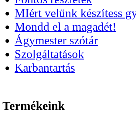
MIért velünk készítess g
Mondd el a magadét!
Ágymester szótár
Szolgáltatások
Karbantartás
Termékeink