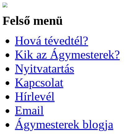
Felső menü
Hová tévedtél?
Kik az Ágymesterek?
Nyitvatartás
Kapcsolat
Hírlevél
Email
Ágymesterek blogja