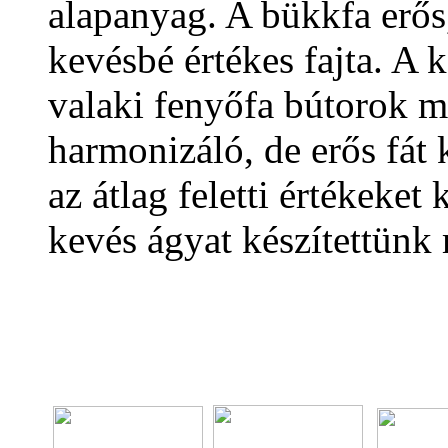
alapanyag. A bükkfa erős
kevésbé értékes fajta. A k
valaki fenyőfa bútorok me
harmonizáló, de erős fát 
az átlag feletti értékeket
kevés ágyat készítettünk 