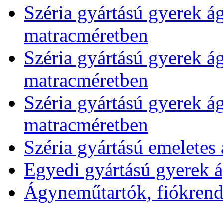
Széria gyártású gyerek á
matracméretben
Széria gyártású gyerek á
matracméretben
Széria gyártású gyerek á
matracméretben
Széria gyártású emeletes
Egyedi gyártású gyerek 
Ágyneműtartók, fiókrends