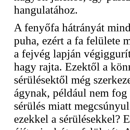
hangulatához.
A fenyőfa hátrányát minde
puha, ezért a fa felülete
a fejvég lapján végiggur
hagy rajta. Ezektől a kö
sérülésektől még szerkez
ágynak, például nem fog l
sérülés miatt megcsúnyul 
ezekkel a sérülésekkel? E