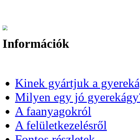
Információk
Kinek gyártjuk a gyerek
Milyen egy jó gyerekágy
A faanyagokról
A felületkezelésről
Fontos részletek