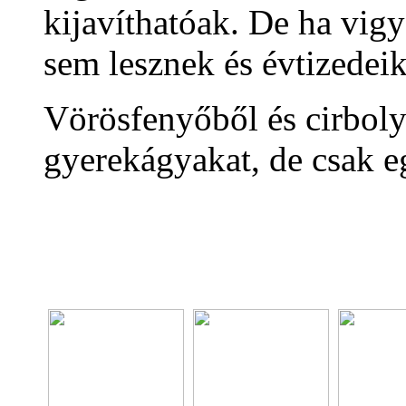
kijavíthatóak. De ha vig
sem lesznek és évtizedei
Vörösfenyőből és cirboly
gyerekágyakat, de csak e