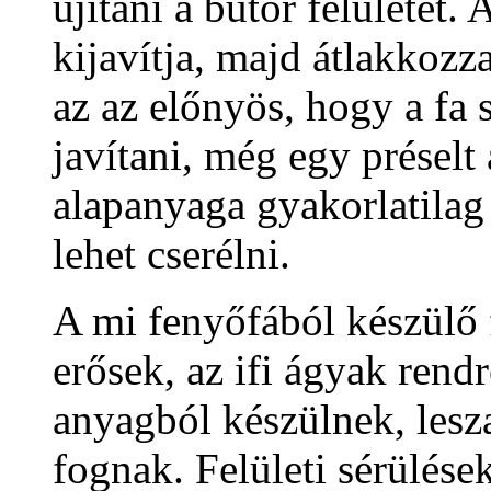
újítani a bútor felületét.
kijavítja, majd átlakkozz
az az előnyös, hogy a fa 
javítani, még egy préselt
alapanyaga gyakorlatilag
lehet cserélni.
A mi fenyőfából készülő 
erősek, az ifi ágyak rend
anyagból készülnek, lesz
fognak. Felületi sérülése